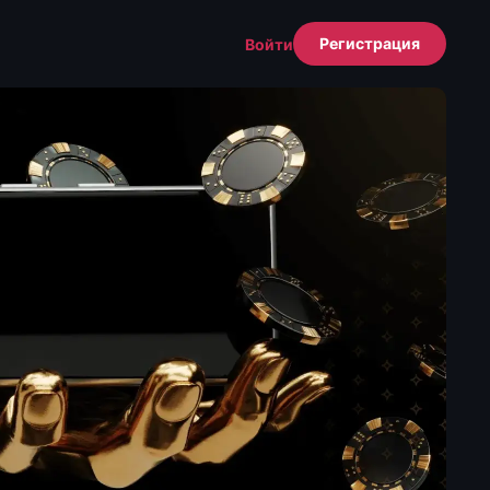
Регистрация
Войти