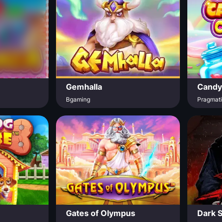
Gemhalla
Candy
Bgaming
Pragmati
Gates of Olympus
Dark 