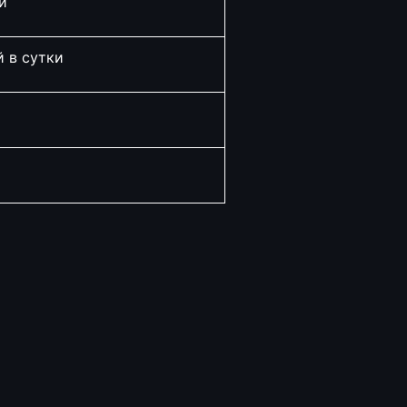
й
й в сутки