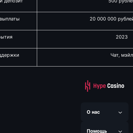
й депозит
500 рубле
 выплаты
20 000 000 рубле
рытия
2023
ддержки
Чат, мэйл
О нас
Помощь